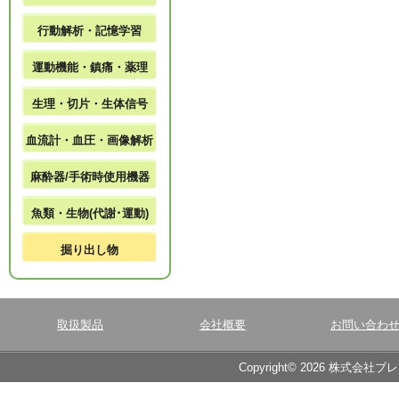
行動解析・記憶学習
運動機能・鎮痛・薬理
生理・切片・生体信号
血流計・血圧・画像解析
麻酔器/手術時使用機器
魚類・生物(代謝･運動)
掘り出し物
取扱製品
会社概要
お問い合わ
Copyright© 2026 株式会社ブ