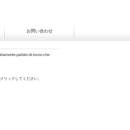
お問い合わせ
attamente-parlato-di-lovoo-che-
クリックしてください。