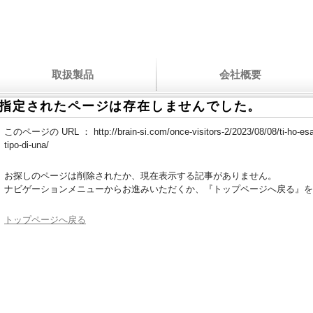
取扱製品
会社概要
指定されたページは存在しませんでした。
このページの URL ：
http://brain-si.com/once-visitors-2/2023/08/08/ti-ho-es
tipo-di-una/
お探しのページは削除されたか、現在表示する記事がありません。
ナビゲーションメニューからお進みいただくか、『トップページへ戻る』を
トップページへ戻る