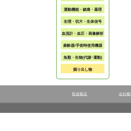
運動機能・鎮痛・薬理
生理・切片・生体信号
血流計・血圧・画像解析
麻酔器/手術時使用機器
魚類・生物(代謝･運動)
掘り出し物
取扱製品
会社概