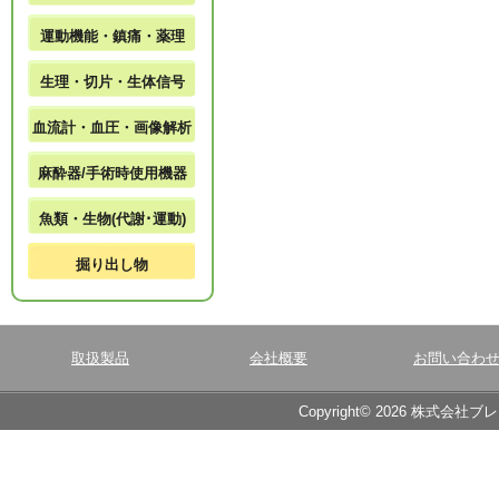
運動機能・鎮痛・薬理
生理・切片・生体信号
血流計・血圧・画像解析
麻酔器/手術時使用機器
魚類・生物(代謝･運動)
掘り出し物
取扱製品
会社概要
お問い合わ
Copyright© 2026 株式会社ブ