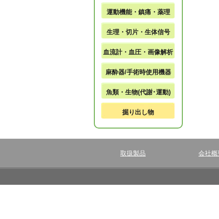
運動機能・鎮痛・薬理
生理・切片・生体信号
血流計・血圧・画像解析
麻酔器/手術時使用機器
魚類・生物(代謝･運動)
掘り出し物
取扱製品
会社概