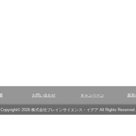
要
お問い合わせ
キャンペーン
最新
Copyright© 2026 株式会社ブレインサイエンス・イデア All Rights Reserved.