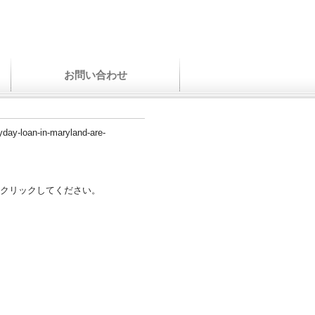
お問い合わせ
yday-loan-in-maryland-are-
クリックしてください。