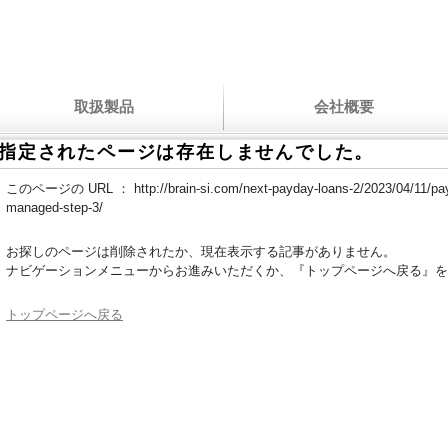
取扱製品
会社概要
指定されたページは存在しませんでした。
このページの URL ：
http://brain-si.com/next-payday-loans-2/2023/04/11/pa
managed-step-3/
お探しのページは削除されたか、現在表示する記事がありません。
ナビゲーションメニューからお進みいただくか、『トップページへ戻る』を
トップページへ戻る