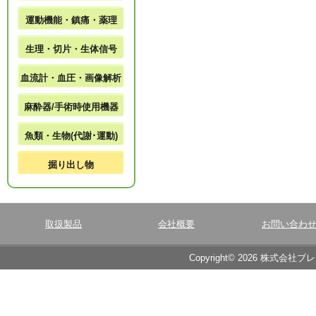
運動機能・鎮痛・薬理
生理・切片・生体信号
血流計・血圧・画像解析
麻酔器/手術時使用機器
魚類・生物(代謝･運動)
掘り出し物
取扱製品
会社概要
お問い合わ
Copyright© 2026 株式会社ブ