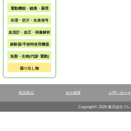
運動機能・鎮痛・薬理
生理・切片・生体信号
血流計・血圧・画像解析
麻酔器/手術時使用機器
魚類・生物(代謝･運動)
掘り出し物
取扱製品
会社概要
お問い合わ
Copyright© 2026 株式会社ブ