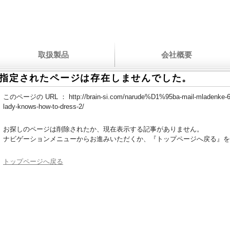
取扱製品
会社概要
指定されたページは存在しませんでした。
このページの URL ：
http://brain-si.com/narude%D1%95ba-mail-mladenke-6
lady-knows-how-to-dress-2/
お探しのページは削除されたか、現在表示する記事がありません。
ナビゲーションメニューからお進みいただくか、『トップページへ戻る』を
トップページへ戻る