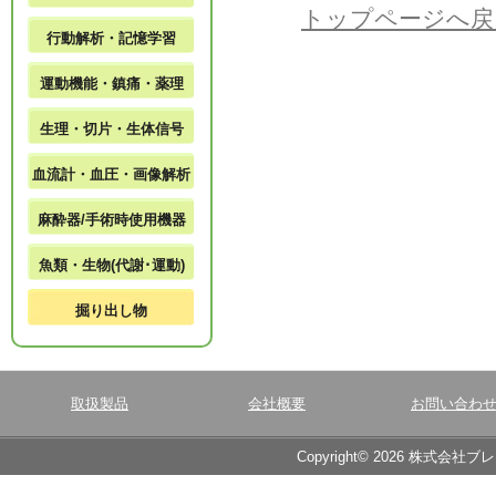
トップページへ戻
行動解析・記憶学習
運動機能・鎮痛・薬理
生理・切片・生体信号
血流計・血圧・画像解析
麻酔器/手術時使用機器
魚類・生物(代謝･運動)
掘り出し物
取扱製品
会社概要
お問い合わ
Copyright© 2026 株式会社ブ