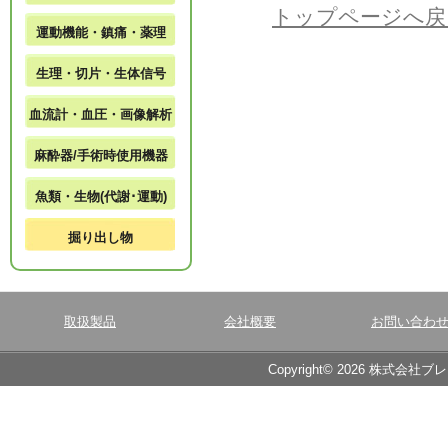
トップページへ戻
運動機能・鎮痛・薬理
生理・切片・生体信号
血流計・血圧・画像解析
麻酔器/手術時使用機器
魚類・生物(代謝･運動)
掘り出し物
取扱製品
会社概要
お問い合わ
Copyright© 2026 株式会社ブ