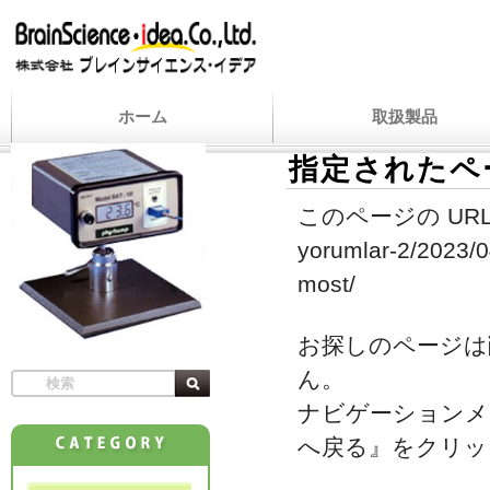
ホーム
取扱製品
指定されたペ
このページの URL
yorumlar-2/2023/04
most/
お探しのページは
ん。
ナビゲーションメ
へ戻る』をクリッ