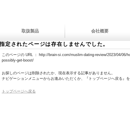
取扱製品
会社概要
指定されたページは存在しませんでした。
このページの URL ：
http://brain-si.com/muslim-dating-review/2023/04/06/h
possibly-get-boost/
お探しのページは削除されたか、現在表示する記事がありません。
ナビゲーションメニューからお進みいただくか、『トップページへ戻る』を
トップページへ戻る