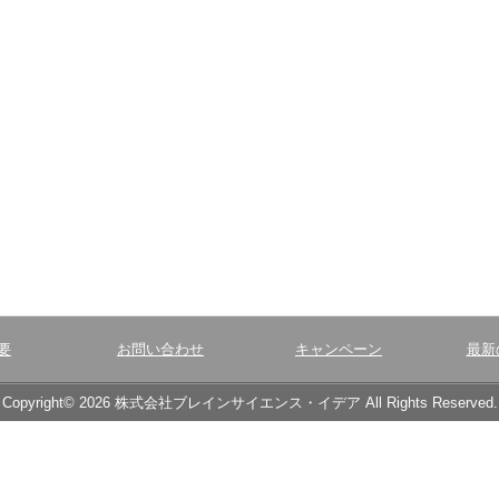
要
お問い合わせ
キャンペーン
最新
Copyright© 2026 株式会社ブレインサイエンス・イデア All Rights Reserved.