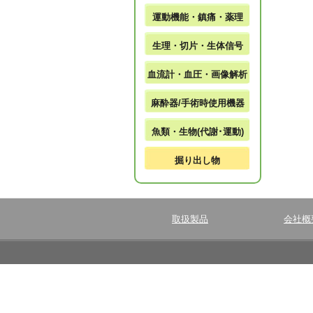
運動機能・鎮痛・薬理
生理・切片・生体信号
血流計・血圧・画像解析
麻酔器/手術時使用機器
魚類・生物(代謝･運動)
掘り出し物
取扱製品
会社概