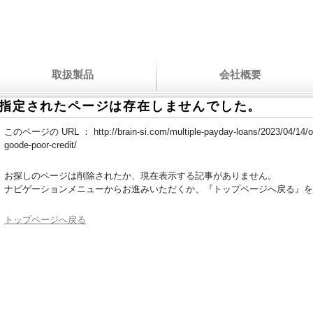
取扱製品
会社概要
指定されたページは存在しませんでした。
このページの URL ：
http://brain-si.com/multiple-payday-loans/2023/04/14/o
goode-poor-credit/
お探しのページは削除されたか、現在表示する記事がありません。
ナビゲーションメニューからお進みいただくか、『トップページへ戻る』を
トップページへ戻る