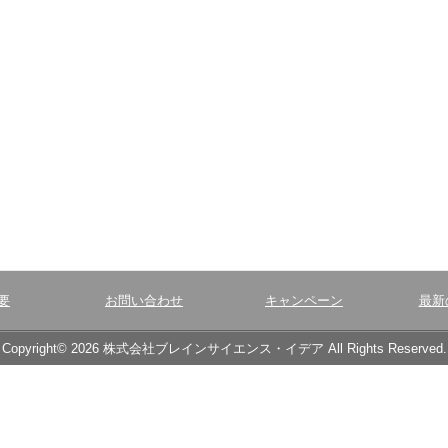
要
お問い合わせ
キャンペーン
最新
Copyright© 2026 株式会社ブレインサイエンス・イデア All Rights Reserved.