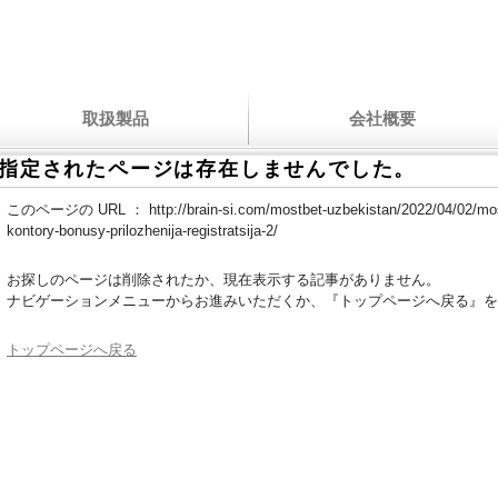
取扱製品
会社概要
指定されたページは存在しませんでした。
このページの URL ：
http://brain-si.com/mostbet-uzbekistan/2022/04/02/m
kontory-bonusy-prilozhenija-registratsija-2/
お探しのページは削除されたか、現在表示する記事がありません。
ナビゲーションメニューからお進みいただくか、『トップページへ戻る』を
トップページへ戻る