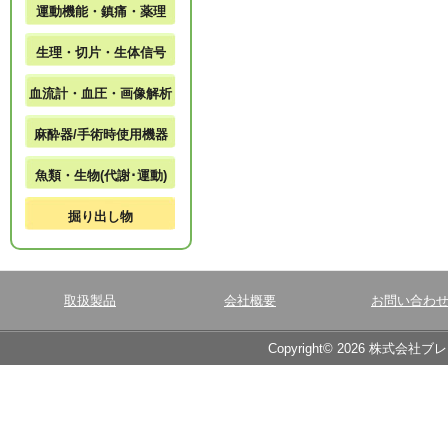
運動機能・鎮痛・薬理
生理・切片・生体信号
血流計・血圧・画像解析
麻酔器/手術時使用機器
魚類・生物(代謝･運動)
掘り出し物
取扱製品
会社概要
お問い合わ
Copyright© 2026 株式会社ブ