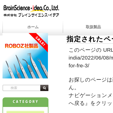
ホーム
取扱製品
指定されたペ
このページの URL
india/2022/06/08/
for-fre-3/
お探しのページは
ん。
ナビゲーションメ
へ戻る』をクリッ