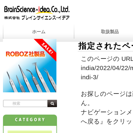
ホーム
取扱製品
指定されたペ
このページの URL
india/2022/04/22/m
indi-3/
お探しのページは
ん。
ナビゲーションメ
へ戻る』をクリッ