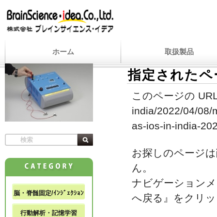
ホーム
取扱製品
指定されたペ
このページの URL
india/2022/04/08/
as-ios-in-india-202
お探しのページは
ん。
ナビゲーションメ
脳・脊髄固定/ｲﾝｼﾞｪｸｼｮﾝ
へ戻る』をクリッ
行動解析・記憶学習