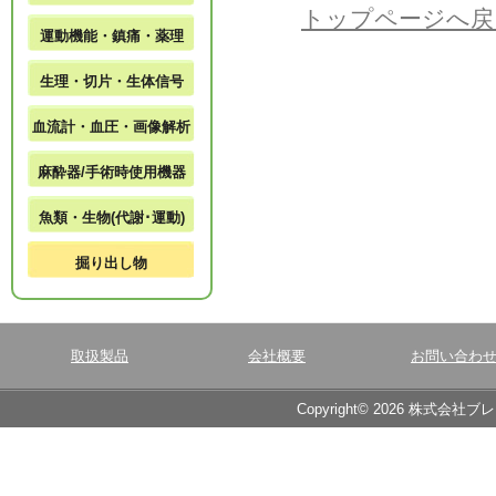
トップページへ戻
運動機能・鎮痛・薬理
生理・切片・生体信号
血流計・血圧・画像解析
麻酔器/手術時使用機器
魚類・生物(代謝･運動)
掘り出し物
取扱製品
会社概要
お問い合わ
Copyright© 2026 株式会社ブ