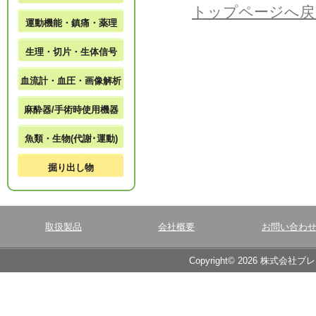
トップページへ戻
運動機能・鎮痛・薬理
生理・切片・生体信号
血流計・血圧・画像解析
麻酔器/手術時使用機器
魚類・生物(代謝･運動)
掘り出し物
取扱製品
会社概要
お問い合わ
Copyright© 2026 株式会社ブ