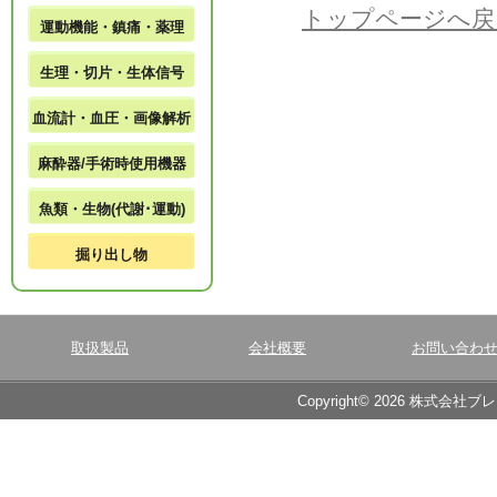
トップページへ戻
運動機能・鎮痛・薬理
生理・切片・生体信号
血流計・血圧・画像解析
麻酔器/手術時使用機器
魚類・生物(代謝･運動)
掘り出し物
取扱製品
会社概要
お問い合わ
Copyright© 2026 株式会社ブ