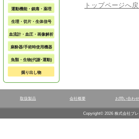
トップページへ戻
運動機能・鎮痛・薬理
生理・切片・生体信号
血流計・血圧・画像解析
麻酔器/手術時使用機器
魚類・生物(代謝･運動)
掘り出し物
取扱製品
会社概要
お問い合わ
Copyright© 2026 株式会社ブ