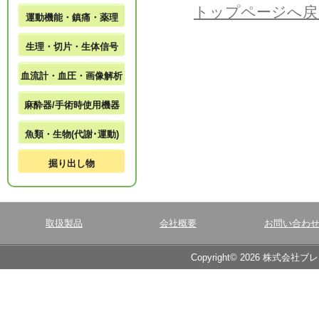
トップページへ戻
運動機能・鎮痛・薬理
生理・切片・生体信号
血流計・血圧・画像解析
麻酔器/手術時使用機器
魚類・生物(代謝･運動)
掘り出し物
取扱製品
会社概要
お問い合わ
Copyright© 2026 株式会社ブ