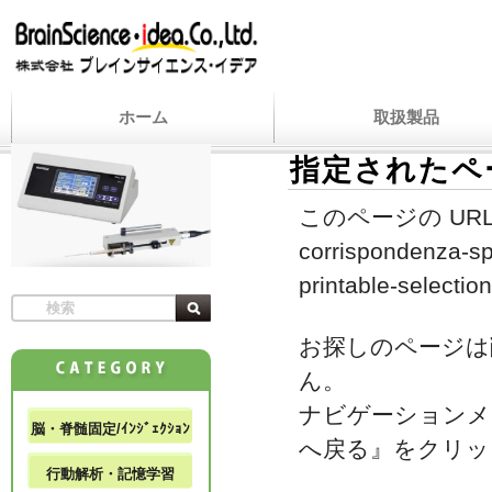
ホーム
取扱製品
指定されたペ
このページの URL
corrispondenza-sp
printable-selection
お探しのページは
ん。
ナビゲーションメ
脳・脊髄固定/ｲﾝｼﾞｪｸｼｮﾝ
へ戻る』をクリッ
行動解析・記憶学習