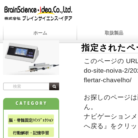
ホーム
取扱製品
指定されたペ
このページの URL
do-site-noiva-2/2
flertar-chavelho/
お探しのページは
ん。
ナビゲーションメ
脳・脊髄固定/ｲﾝｼﾞｪｸｼｮﾝ
へ戻る』をクリッ
行動解析・記憶学習