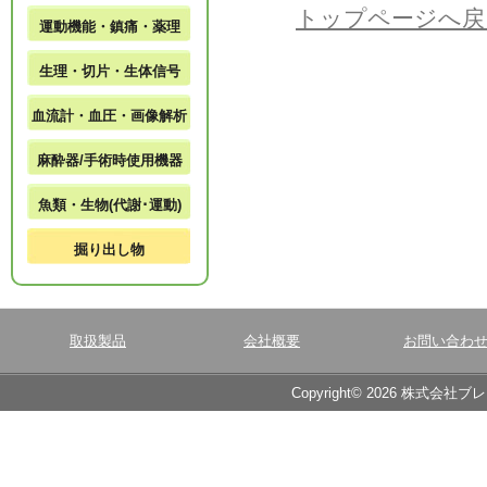
トップページへ戻
運動機能・鎮痛・薬理
生理・切片・生体信号
血流計・血圧・画像解析
麻酔器/手術時使用機器
魚類・生物(代謝･運動)
掘り出し物
取扱製品
会社概要
お問い合わ
Copyright© 2026 株式会社ブ