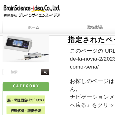
ホーム
取扱製品
指定されたペ
このページの URL
de-la-novia-2/202
como-seria/
お探しのページは
ん。
ナビゲーションメ
脳・脊髄固定/ｲﾝｼﾞｪｸｼｮﾝ
へ戻る』をクリッ
行動解析・記憶学習