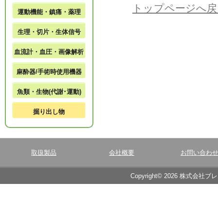
トップページへ戻
運動機能・鎮痛・薬理
生理・切片・生体信号
血流計・血圧・画像解析
麻酔器/手術時使用機器
魚類・生物(代謝･運動)
掘り出し物
取扱製品
会社概要
お問い合わ
Copyright© 2026 株式会社ブ