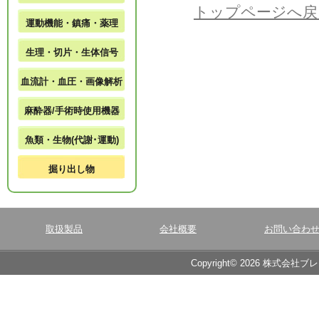
トップページへ戻
運動機能・鎮痛・薬理
生理・切片・生体信号
血流計・血圧・画像解析
麻酔器/手術時使用機器
魚類・生物(代謝･運動)
掘り出し物
取扱製品
会社概要
お問い合わ
Copyright© 2026 株式会社ブ