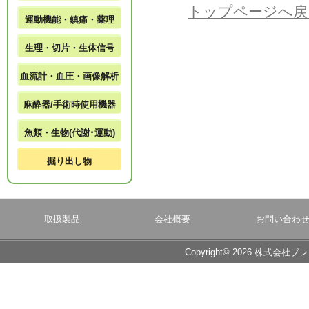
トップページへ戻
運動機能・鎮痛・薬理
生理・切片・生体信号
血流計・血圧・画像解析
麻酔器/手術時使用機器
魚類・生物(代謝･運動)
掘り出し物
取扱製品
会社概要
お問い合わ
Copyright© 2026 株式会社ブ