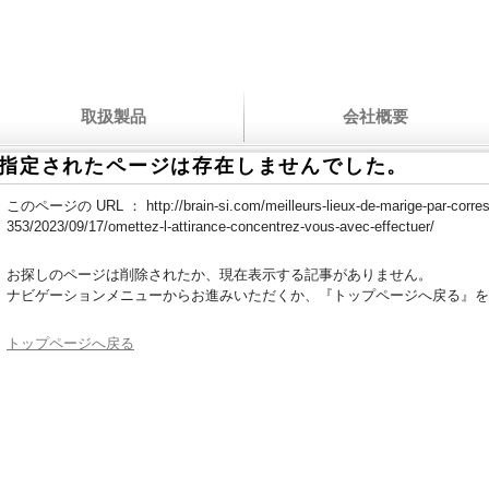
取扱製品
会社概要
指定されたページは存在しませんでした。
このページの URL ：
http://brain-si.com/meilleurs-lieux-de-marige-par-corr
353/2023/09/17/omettez-l-attirance-concentrez-vous-avec-effectuer/
お探しのページは削除されたか、現在表示する記事がありません。
ナビゲーションメニューからお進みいただくか、『トップページへ戻る』を
トップページへ戻る