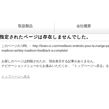
取扱製品
会社概要
指定されたページは存在しませんでした。
このページの URL ：
http://brain-si.com/meilleurs-endroits-pour-la-marige-
madison-ashley-madison-feedback-a-complete/
お探しのページは削除されたか、現在表示する記事がありません。
ナビゲーションメニューからお進みいただくか、『トップページへ戻る』を
トップページへ戻る