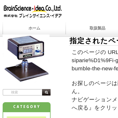
ホーム
取扱製品
指定されたペ
このページの URL
siparie%D1%9Fi-ge
bumble-the-new-fem
お探しのページは
ん。
ナビゲーションメ
へ戻る』をクリッ