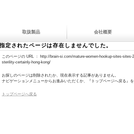
取扱製品
会社概要
指定されたページは存在しませんでした。
このページの URL ：
http://brain-si.com/mature-women-hookup-sites-sites-2
sterility-certainly-hong-kong/
お探しのページは削除されたか、現在表示する記事がありません。
ナビゲーションメニューからお進みいただくか、『トップページへ戻る』を
トップページへ戻る