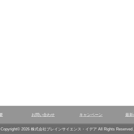
要
お問い合わせ
キャンペーン
最新
Copyright© 2026 株式会社ブレインサイエンス・イデア All Rights Reserved.