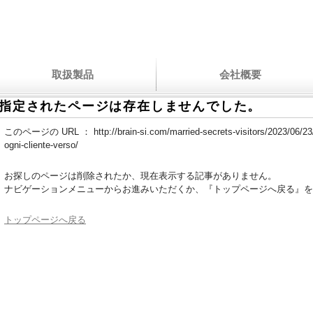
取扱製品
会社概要
指定されたページは存在しませんでした。
このページの URL ：
http://brain-si.com/married-secrets-visitors/2023/06/23
ogni-cliente-verso/
お探しのページは削除されたか、現在表示する記事がありません。
ナビゲーションメニューからお進みいただくか、『トップページへ戻る』を
トップページへ戻る