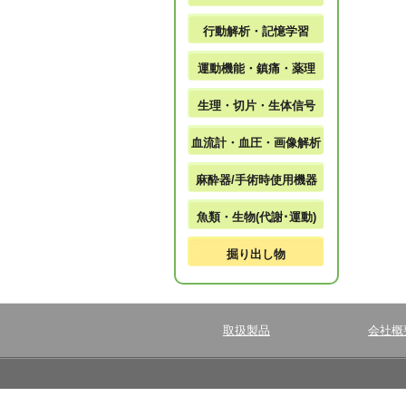
行動解析・記憶学習
運動機能・鎮痛・薬理
生理・切片・生体信号
血流計・血圧・画像解析
麻酔器/手術時使用機器
魚類・生物(代謝･運動)
掘り出し物
取扱製品
会社概