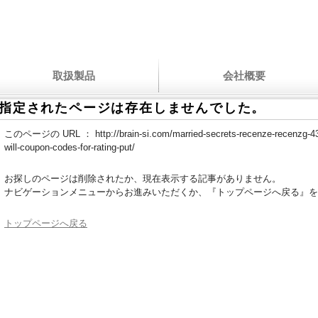
取扱製品
会社概要
指定されたページは存在しませんでした。
このページの URL ：
http://brain-si.com/married-secrets-recenze-recenzg-
will-coupon-codes-for-rating-put/
お探しのページは削除されたか、現在表示する記事がありません。
ナビゲーションメニューからお進みいただくか、『トップページへ戻る』を
トップページへ戻る