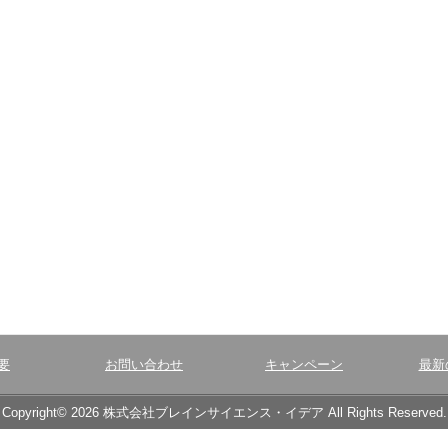
要
お問い合わせ
キャンペーン
最新
Copyright© 2026 株式会社ブレインサイエンス・イデア All Rights Reserved.