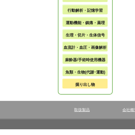
行動解析・記憶学習
運動機能・鎮痛・薬理
生理・切片・生体信号
血流計・血圧・画像解析
麻酔器/手術時使用機器
魚類・生物(代謝･運動)
掘り出し物
取扱製品
会社概