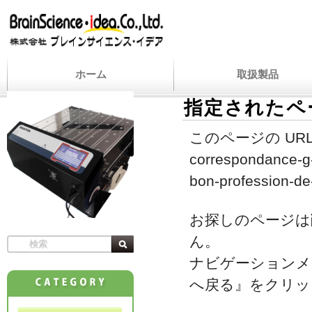
ホーム
取扱製品
指定されたペ
このページの URL
correspondance-g-
bon-profession-de-
お探しのページは
ん。
ナビゲーションメ
へ戻る』をクリッ