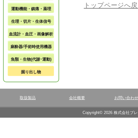
トップページへ戻
運動機能・鎮痛・薬理
生理・切片・生体信号
血流計・血圧・画像解析
麻酔器/手術時使用機器
魚類・生物(代謝･運動)
掘り出し物
取扱製品
会社概要
お問い合わ
Copyright© 2026 株式会社ブ