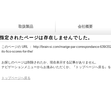
取扱製品
会社概要
指定されたページは存在しませんでした。
このページの URL ：
http://brain-si.com/marige-par-correspondance-639/20
its-fico-scores-for-the/
お探しのページは削除されたか、現在表示する記事がありません。
ナビゲーションメニューからお進みいただくか、『トップページへ戻る』を
トップページへ戻る