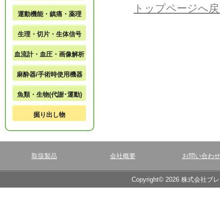
トップページへ戻
運動機能・鎮痛・薬理
生理・切片・生体信号
血流計・血圧・画像解析
麻酔器/手術時使用機器
魚類・生物(代謝･運動)
掘り出し物
取扱製品
会社概要
お問い合わ
Copyright© 2026 株式会社ブ