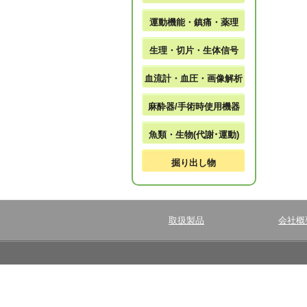
運動機能・鎮痛・薬理
生理・切片・生体信号
血流計・血圧・画像解析
麻酔器/手術時使用機器
魚類・生物(代謝･運動)
掘り出し物
取扱製品
会社概