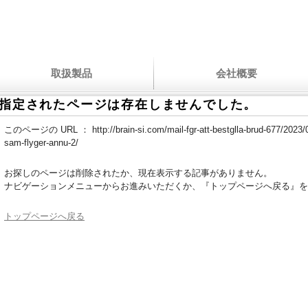
取扱製品
会社概要
指定されたページは存在しませんでした。
このページの URL ：
http://brain-si.com/mail-fgr-att-bestglla-brud-677/2023/0
sam-flyger-annu-2/
お探しのページは削除されたか、現在表示する記事がありません。
ナビゲーションメニューからお進みいただくか、『トップページへ戻る』を
トップページへ戻る