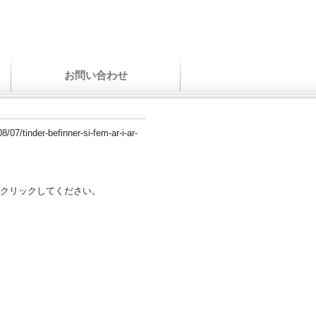
お問い合わせ
8/07/tinder-befinner-si-fem-ar-i-ar-
クリックしてください。