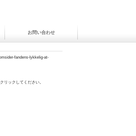
お問い合わせ
-omsider-fandens-lykkelig-at-
クリックしてください。