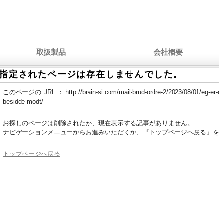
取扱製品
会社概要
指定されたページは存在しませんでした。
このページの URL ：
http://brain-si.com/mail-brud-ordre-2/2023/08/01/eg-er
besidde-modt/
お探しのページは削除されたか、現在表示する記事がありません。
ナビゲーションメニューからお進みいただくか、『トップページへ戻る』を
トップページへ戻る