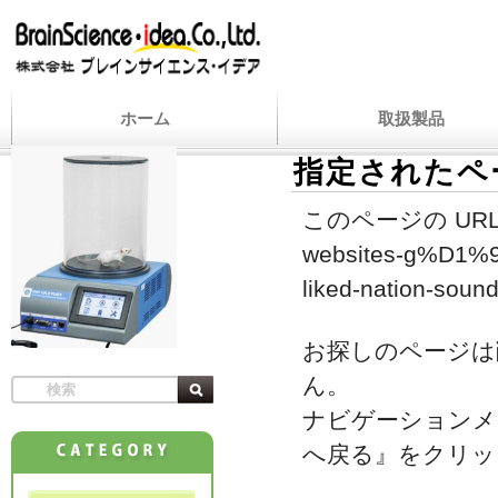
ホーム
取扱製品
指定されたペ
このページの URL
websites-g%D1%9
liked-nation-soun
お探しのページは
ん。
ナビゲーションメ
へ戻る』をクリッ