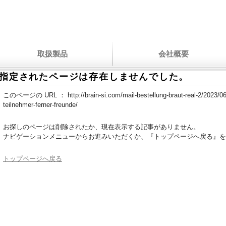
取扱製品
会社概要
指定されたページは存在しませんでした。
このページの URL ：
http://brain-si.com/mail-bestellung-braut-real-2/2023/06
teilnehmer-ferner-freunde/
お探しのページは削除されたか、現在表示する記事がありません。
ナビゲーションメニューからお進みいただくか、『トップページへ戻る』を
トップページへ戻る