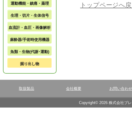
運動機能・鎮痛・薬理
トップページへ戻
生理・切片・生体信号
血流計・血圧・画像解析
麻酔器/手術時使用機器
魚類・生物(代謝･運動)
掘り出し物
取扱製品
会社概要
お問い合わ
Copyright© 2026 株式会社ブ