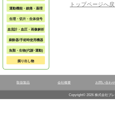
トップページへ戻
運動機能・鎮痛・薬理
生理・切片・生体信号
血流計・血圧・画像解析
麻酔器/手術時使用機器
魚類・生物(代謝･運動)
掘り出し物
取扱製品
会社概要
お問い合わ
Copyright© 2026 株式会社ブ