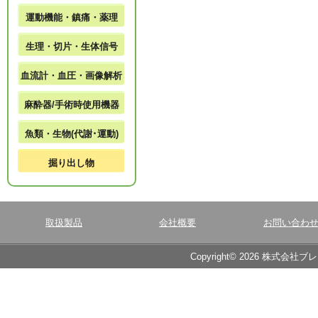
運動機能・鎮痛・薬理
生理・切片・生体信号
血流計・血圧・画像解析
麻酔器/手術時使用機器
魚類・生物(代謝･運動)
掘り出し物
取扱製品
会社概要
お問い合わ
Copyright© 2026 株式会社ブ