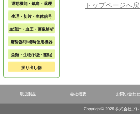
運動機能・鎮痛・薬理
トップページへ戻
生理・切片・生体信号
血流計・血圧・画像解析
麻酔器/手術時使用機器
魚類・生物(代謝･運動)
掘り出し物
取扱製品
会社概要
お問い合わ
Copyright© 2026 株式会社ブ