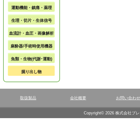
運動機能・鎮痛・薬理
生理・切片・生体信号
血流計・血圧・画像解析
麻酔器/手術時使用機器
魚類・生物(代謝･運動)
掘り出し物
取扱製品
会社概要
お問い合わ
Copyright© 2026 株式会社ブ