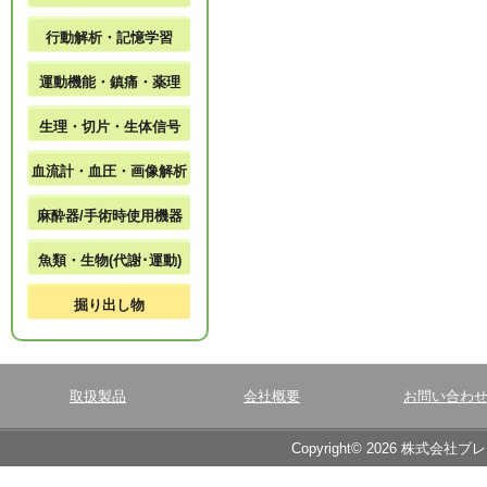
行動解析・記憶学習
運動機能・鎮痛・薬理
生理・切片・生体信号
血流計・血圧・画像解析
麻酔器/手術時使用機器
魚類・生物(代謝･運動)
掘り出し物
取扱製品
会社概要
お問い合わ
Copyright© 2026 株式会社ブ