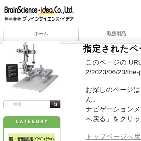
ホーム
取扱製品
指定されたペ
このページの URL
2/2023/06/23/the-p
お探しのページは
ん。
ナビゲーションメ
へ戻る』をクリッ
トップページへ戻
脳・脊髄固定/ｲﾝｼﾞｪｸｼｮﾝ