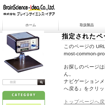
ホーム
取扱製品
指定されたペ
このページの URL
most-common-prob
お探しのページは
ん。
ナビゲーションメ
へ戻る』をクリッ
トップページへ戻