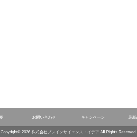
要
お問い合わせ
キャンペーン
最新
Copyright© 2026 株式会社ブレインサイエンス・イデア All Rights Reserved.