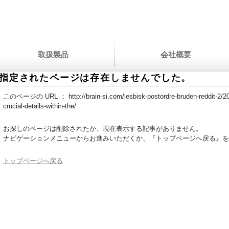
取扱製品
会社概要
指定されたページは存在しませんでした。
このページの URL ：
http://brain-si.com/lesbisk-postordre-bruden-reddit-2/
crucial-details-within-the/
お探しのページは削除されたか、現在表示する記事がありません。
ナビゲーションメニューからお進みいただくか、『トップページへ戻る』を
トップページへ戻る