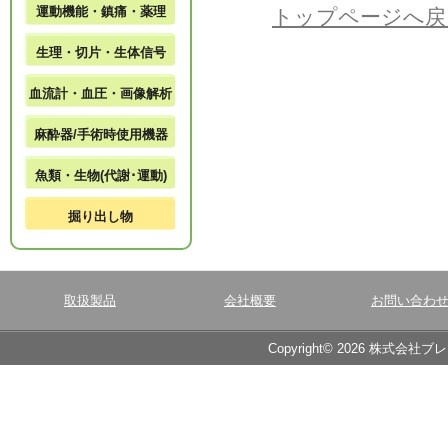
運動機能・鎮痛・薬理
トップページへ戻
生理・切片・生体信号
血流計・血圧・画像解析
麻酔器/手術時使用機器
魚類・生物(代謝･運動)
掘り出し物
取扱製品
会社概要
お問い合わ
Copyright© 2026 株式会社ブ