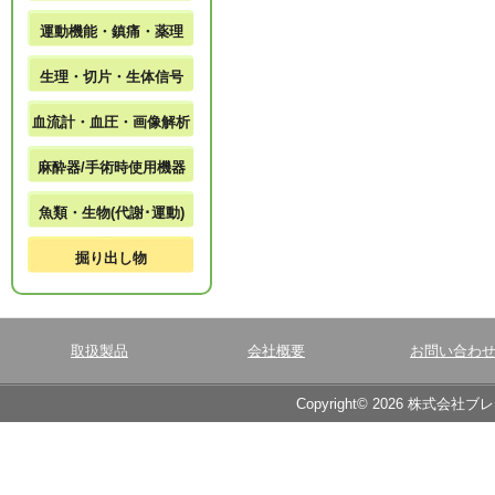
運動機能・鎮痛・薬理
生理・切片・生体信号
血流計・血圧・画像解析
麻酔器/手術時使用機器
魚類・生物(代謝･運動)
掘り出し物
取扱製品
会社概要
お問い合わ
Copyright© 2026 株式会社ブ