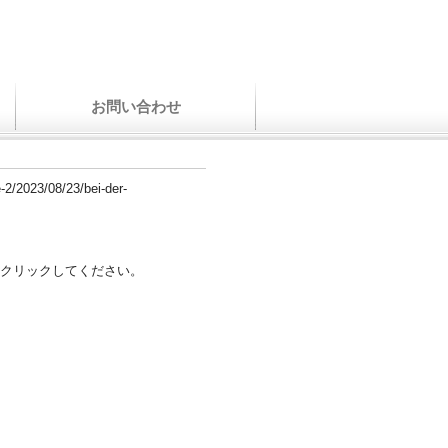
お問い合わせ
e-2/2023/08/23/bei-der-
クリックしてください。