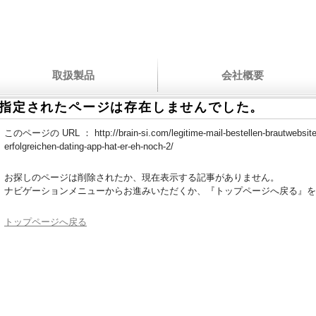
取扱製品
会社概要
指定されたページは存在しませんでした。
このページの URL ：
http://brain-si.com/legitime-mail-bestellen-brautwebsit
erfolgreichen-dating-app-hat-er-eh-noch-2/
お探しのページは削除されたか、現在表示する記事がありません。
ナビゲーションメニューからお進みいただくか、『トップページへ戻る』を
トップページへ戻る