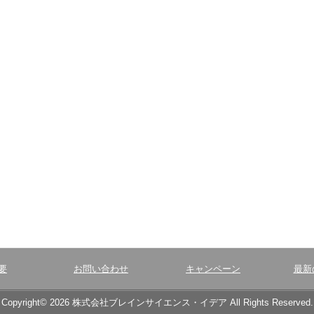
要
お問い合わせ
キャンペーン
最新
Copyright© 2026 株式会社ブレインサイエンス・イデア All Rights Reserved.